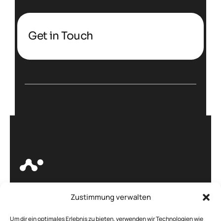
Get in Touch
Zustimmung verwalten
Böhm. -
IT Service und
Um dir ein optimales Erlebnis zu bieten, verwenden wir Technologien wie