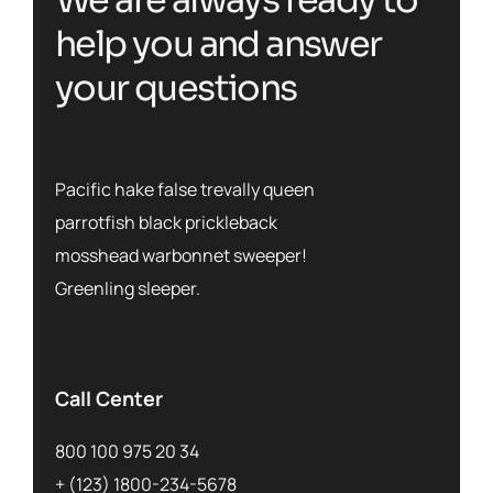
We are always ready to
help you and answer
your questions
Pacific hake false trevally queen
parrotfish black prickleback
mosshead warbonnet sweeper!
Greenling sleeper.
Call Center
800 100 975 20 34
+ (123) 1800-234-5678