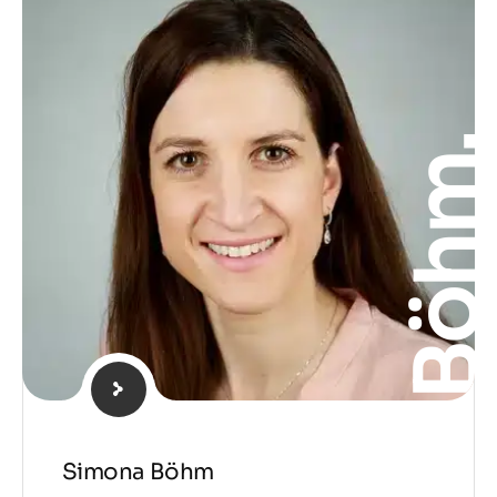
Böhm
Simona Böhm