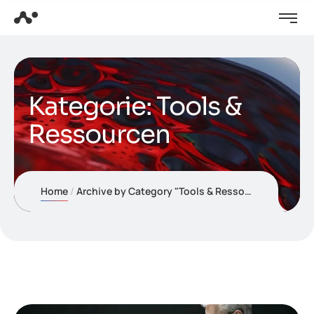
Kategorie:
Tools &
Ressourcen
Home
Archive by Category "Tools & Ressourcen"