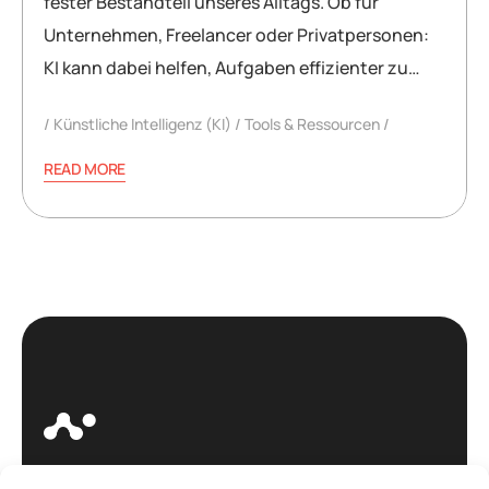
fester Bestandteil unseres Alltags. Ob für
Unternehmen, Freelancer oder Privatpersonen:
KI kann dabei helfen, Aufgaben effizienter zu…
Künstliche Intelligenz (KI)
Tools & Ressourcen
READ MORE