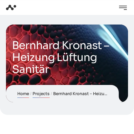
Bernhard Kronast –
Heizung Lüftung
Sanitär
Home
Projects
Bernhard Kronast – Heizung Lüftung Sanitär