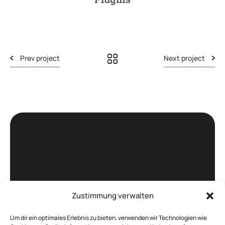
Prev project
Next project
Zustimmung verwalten
Böhm. -
IT Service und
Um dir ein optimales Erlebnis zu bieten, verwenden wir Technologien wie