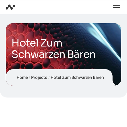
Hotel Zum
Schwarzen Bären
Home
Projects
Hotel Zum Schwarzen Bären