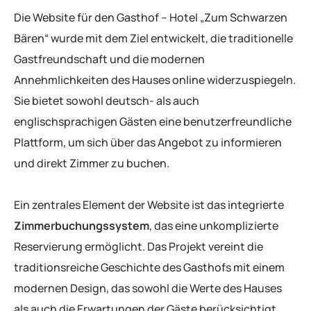
Die Website für den Gasthof – Hotel „Zum Schwarzen
Bären“ wurde mit dem Ziel entwickelt, die traditionelle
Gastfreundschaft und die modernen
Annehmlichkeiten des Hauses online widerzuspiegeln.
Sie bietet sowohl deutsch- als auch
englischsprachigen Gästen eine benutzerfreundliche
Plattform, um sich über das Angebot zu informieren
und direkt Zimmer zu buchen.
Ein zentrales Element der Website ist das integrierte
Zimmerbuchungssystem
, das eine unkomplizierte
Reservierung ermöglicht. Das Projekt vereint die
traditionsreiche Geschichte des Gasthofs mit einem
modernen Design, das sowohl die Werte des Hauses
als auch die Erwartungen der Gäste berücksichtigt.